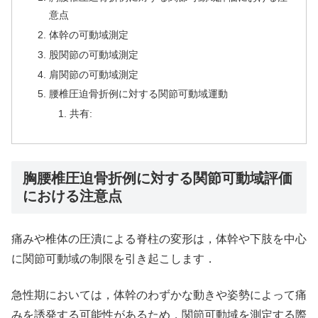
意点
体幹の可動域測定
股関節の可動域測定
肩関節の可動域測定
腰椎圧迫骨折例に対する関節可動域運動
共有:
胸腰椎圧迫骨折例に対する関節可動域評価
における注意点
痛みや椎体の圧潰による脊柱の変形は，体幹や下肢を中心
に関節可動域の制限を引き起こします．
急性期においては，体幹のわずかな動きや姿勢によって痛
みを誘発する可能性があるため，関節可動域を測定する際