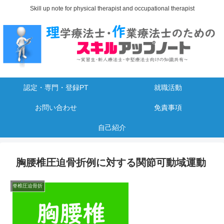
Skill up note for physical therapist and occupational therapist
認定・専門・登録PT
就職活動
お問い合わせ
免責事項
自己紹介
胸腰椎圧迫骨折例に対する関節可動域運動
脊椎圧迫骨折