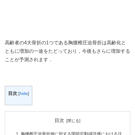
高齢者の4大骨折の1つである胸腰椎圧迫骨折は高齢化と
ともに増加の一途をたどっており，今後もさらに増加する
ことが予測されます．
目次
[
hide
]
目次
胸腰椎圧迫骨折例に対する関節可動域評価における注