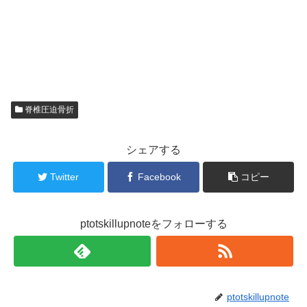
脊椎圧迫骨折
シェアする
Twitter
Facebook
コピー
ptotskillupnoteをフォローする
ptotskillupnote