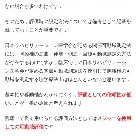
ない場合が多いわけです．
そのため，評価時の設定方法については備考として記載を
残しておくことが重要です．
日本リハビリテーション医学会が定める関節可動域測定法
には，胸腰椎の屈曲・伸展・側屈・回旋可動域測定の方法
が存在するわけですが，臨床でこの日本リハビリテーショ
ン医学会が定める関節可動域測定法を使用して胸腰椎の可
動域を測定する理学療法士はほとんどいないと思います．
基本軸や移動軸がわかりにくく，
評価としての信頼性が低
い
ことが一番の原因と考えられます．
臨床上で良く用いられる評価方法としては
メジャーを使用
しての可動域評価
です．