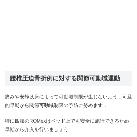
腰椎圧迫骨折例に対する関節可動域運動
痛みや安静臥床によって可動域制限が生じないよう，可及
的早期から関節可動域制限の予防に努めます．
特に四肢のROMexはベッド上でも安全に施行できるため
早期から介入を行いましょう．