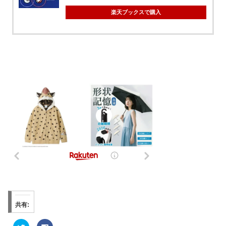
楽天ブックスで購入
共有:
ク
F