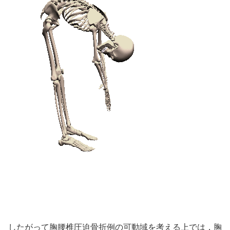
したがって胸腰椎圧迫骨折例の可動域を考える上では，胸