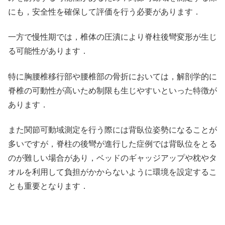
にも，安全性を確保して評価を行う必要があります．
一方で慢性期では，椎体の圧潰により脊柱後彎変形が生じ
る可能性があります．
特に胸腰椎移行部や腰椎部の骨折においては，解剖学的に
脊椎の可動性が高いため制限も生じやすいといった特徴が
あります．
また関節可動域測定を行う際には背臥位姿勢になることが
多いですが，脊柱の後彎が進行した症例では背臥位をとる
のが難しい場合があり，ベッドのギャッジアップや枕やタ
オルを利用して負担がかからないように環境を設定するこ
とも重要となります．