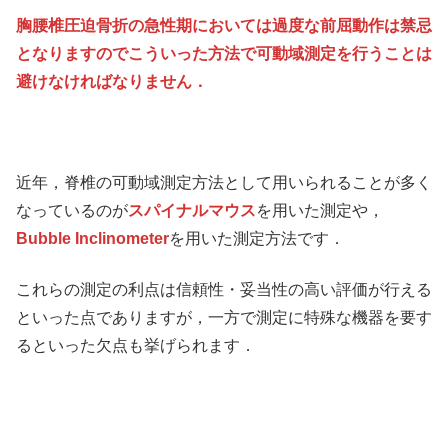
胸腰椎圧迫骨折の急性期においては過度な前屈動作は禁忌
となりますのでこういった方法で可動域測定を行うことは
避けなければなりません．
近年，脊椎の可動域測定方法として用いられることが多く
なっているのが
スパイナルマウス
を用いた測定や，
Bubble Inclinometer
を用いた測定方法です．
これらの測定の利点は信頼性・妥当性の高い評価が行える
といった点でありますが，一方で測定に特殊な機器を要す
るといった欠点も挙げられます．