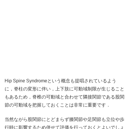
Hip Spine Syndromeという概念も提唱されているよう
に，脊柱の変形に伴い，上下肢に可動域制限が生じること
もあるため，脊椎の可動域と合わせて隣接関節である股関
節の可動域を把握しておくことは非常に重要です．
当然ながら股関節にとどまらず膝関節や足関節も立位や歩
行時に影響するため併せて評価を行っておくとよいでしょ