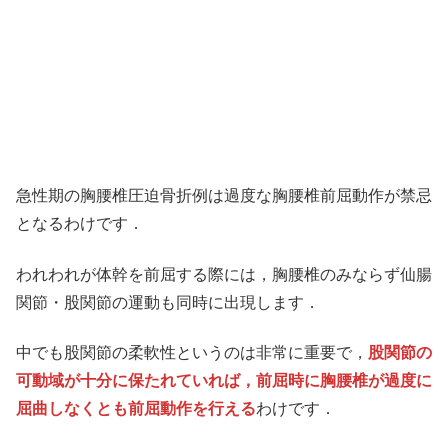
急性期の胸腰椎圧迫骨折例は過度な胸腰椎前屈動作が禁忌
となるわけです．
われわれが体幹を前屈する際には，胸腰椎のみならず仙腸
関節・股関節の運動も同時に出現します．
中でも股関節の柔軟性というのは非常に重要で，
股関節の
可動域が十分に保たれていれば，前屈時に胸腰椎が過度に
屈曲しなくとも前屈動作を行える
わけです．