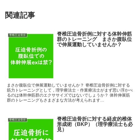
関連記事
脊椎圧迫骨折例に対する体幹伸筋
脊椎圧迫骨折
群のトレーニング まさか腹臥位
で伸展運動していませんか？
まさか腹臥位で伸展運動していませんか？ 脊椎圧迫骨折例に対する
筋力トレーニングとして，理学療法士・作業療法士がまず思い浮かべ
るのは体幹伸筋群のエクササイズではないでしょうか？ 体幹伸展筋
群のトレーニングもさまざまな方法が考えられます...
脊椎圧迫骨折に対する経皮的椎体
脊椎圧迫骨折
形成術（BKP）（理学療法士も必
見）