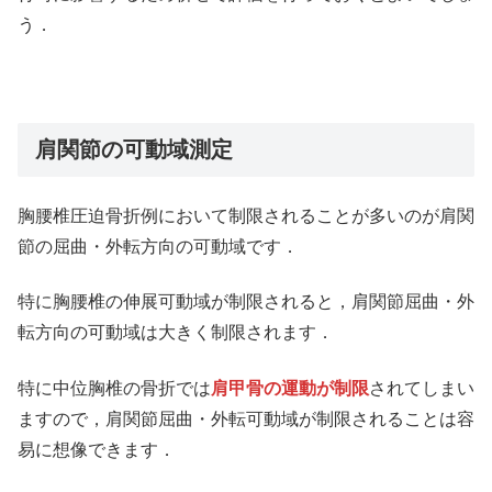
う．
肩関節の可動域測定
胸腰椎圧迫骨折例において制限されることが多いのが肩関
節の屈曲・外転方向の可動域です．
特に胸腰椎の伸展可動域が制限されると，肩関節屈曲・外
転方向の可動域は大きく制限されます．
特に中位胸椎の骨折では
肩甲骨の運動が制限
されてしまい
ますので，肩関節屈曲・外転可動域が制限されることは容
易に想像できます．