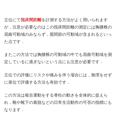
立位にて
指床間距離
を計測する方法がよく用いられます
が，注意が必要なのはこの指床間距離の測定には胸腰椎の
屈曲可動域のみならず，股関節の可動域が含まれるといっ
た点です．
またこの方法では胸腰椎の可動域の中でも屈曲可動域を測
定しているに過ぎないという点にも注意が必要です．
立位での評価にリスクや痛みを伴う場合には，無理をせず
に座位で評価する方法も有効です．
この方法は複合運動をする脊柱の動きを全体的に捉えら
れ，靴や靴下の着脱などの日常生活動作の可否の指標にも
なります．