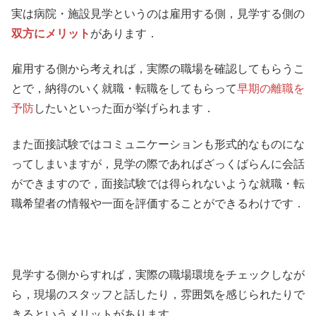
実は病院・施設見学というのは雇用する側，見学する側の
双方にメリット
があります．
雇用する側から考えれば，実際の職場を確認してもらうこ
とで，納得のいく就職・転職をしてもらって
早期の離職を
予防
したいといった面が挙げられます．
また面接試験ではコミュニケーションも形式的なものにな
ってしまいますが，見学の際であればざっくばらんに会話
ができますので，面接試験では得られないような就職・転
職希望者の情報や一面を評価することができるわけです．
見学する側からすれば，実際の職場環境をチェックしなが
ら，現場のスタッフと話したり，雰囲気を感じられたりで
きるというメリットがあります．