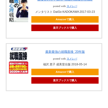
posted with
ヨメレバ
メンタリスト DaiGo KADOKAWA 2017-03-23
Amazonで購入
楽天ブックスで購入
最新最強の就職面接 ’20年版
posted with
ヨメレバ
福沢 恵子 成美堂出版 2018-05-14
Amazonで購入
楽天ブックスで購入