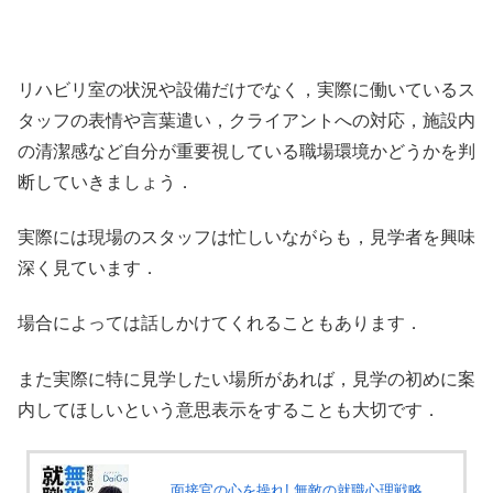
リハビリ室の状況や設備だけでなく，実際に働いているス
タッフの表情や言葉遣い，クライアントへの対応，施設内
の清潔感など自分が重要視している職場環境かどうかを判
断していきましょう．
実際には現場のスタッフは忙しいながらも，見学者を興味
深く見ています．
場合によっては話しかけてくれることもあります．
また実際に特に見学したい場所があれば，見学の初めに案
内してほしいという意思表示をすることも大切です．
面接官の心を操れ! 無敵の就職心理戦略