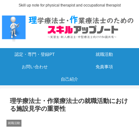
Skill up note for physical therapist and occupational therapist
認定・専門・登録PT
就職活動
お問い合わせ
免責事項
自己紹介
理学療法士・作業療法士の就職活動におけ
る施設見学の重要性
就職活動