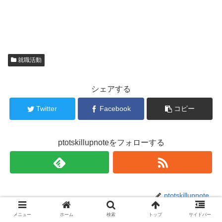
就職活動
シェアする
Twitter
Facebook
コピー
ptotskillupnoteをフォローする
ptotskillupnote
メニュー
ホーム
検索
トップ
サイドバー