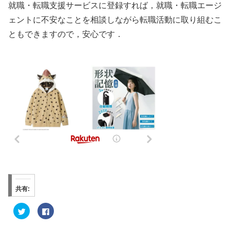
就職・転職支援サービスに登録すれば，就職・転職エージ
ェントに不安なことを相談しながら転職活動に取り組むこ
ともできますので，安心です．
共有:
ク
F
リ
a
ッ
c
ク
e