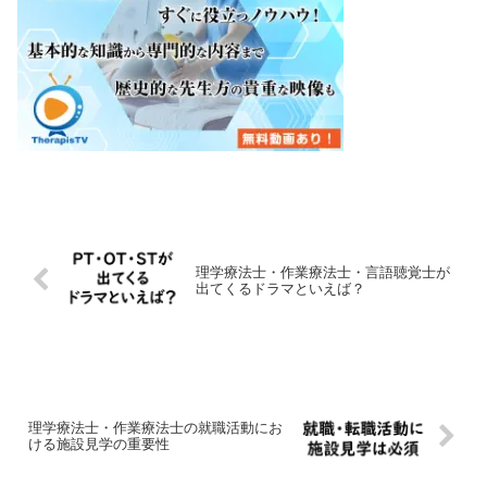
理学療法士・作業療法士・言語聴覚士が
出てくるドラマといえば？
理学療法士・作業療法士の就職活動にお
ける施設見学の重要性