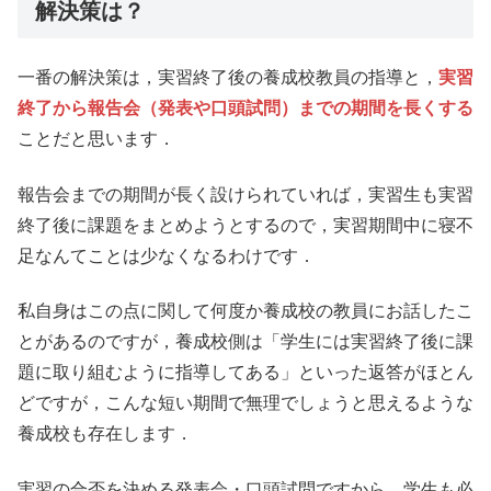
解決策は？
一番の解決策は，実習終了後の養成校教員の指導と，
実習
終了から報告会（発表や口頭試問）までの期間を長くする
ことだと思います．
報告会までの期間が長く設けられていれば，実習生も実習
終了後に課題をまとめようとするので，実習期間中に寝不
足なんてことは少なくなるわけです．
私自身はこの点に関して何度か養成校の教員にお話したこ
とがあるのですが，養成校側は「学生には実習終了後に課
題に取り組むように指導してある」といった返答がほとん
どですが，こんな短い期間で無理でしょうと思えるような
養成校も存在します．
実習の合否を決める発表会・口頭試問ですから，学生も必