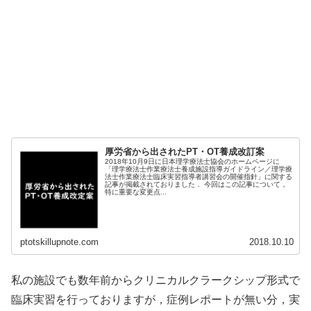
厚労省から出されたPT・OT養成改訂案
2018年10月9日に日本理学療法士協会のホームページに
「理学療法士作業療法士養成施設指導ガイドライン／理学療
法士作業療法士臨床実習指導者講習会の開催指針」に関する
記事が掲載されておりました． 今回はこの記事について，
特に重要な変更点...
ptotskillupnote.com
2018.10.10
私の施設でも数年前からクリニカルクラークシップ形式で
臨床実習を行っておりますが，症例レポートが無い分，実