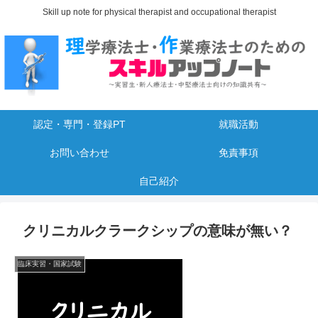
Skill up note for physical therapist and occupational therapist
認定・専門・登録PT
就職活動
お問い合わせ
免責事項
自己紹介
クリニカルクラークシップの意味が無い？
臨床実習・国家試験