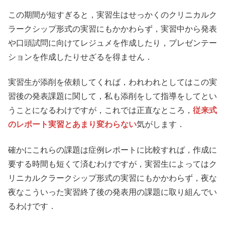
この期間が短すぎると，実習生はせっかくのクリニカルク
ラークシップ形式の実習にもかかわらず，実習中から発表
や口頭試問に向けてレジュメを作成したり，プレゼンテー
ションを作成したりせざるを得ません．
実習生が添削を依頼してくれば，われわれとしてはこの実
習後の発表課題に関して，私も添削をして指導をしてとい
うことになるわけですが，これでは正直なところ，
従来式
のレポート実習とあまり変わらない
気がします．
確かにこれらの課題は症例レポートに比較すれば，作成に
要する時間も短くて済むわけですが，実習生によってはク
リニカルクラークシップ形式の実習にもかかわらず，夜な
夜なこういった実習終了後の発表用の課題に取り組んでい
るわけです．