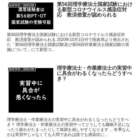
第56回理学療法士国家試験におけ
臨床実習・国家試験
る新型コロナウイルス感染症対
応 救済措置が認められる
第56回理学療法士国家試験における新型コロナウイルス感染症対
応 救済措置が認められる 2020年10月1日付で医政局より発出され
た「第56回理学療法士国家試験及び第56回作業療法士国家試験の実
施について」にて新型コ...
理学療法士・作業療法士の実習中
臨床実習・国家試験
に具合がわるくなったらどうすべ
き？
理学療法士・作業療法士の実習中に具合がわるくなったらどうすべ
き？ 理学療法士・作業療法士の実習中ってどうしても睡眠不足にな
ったり疲れがたまったりして体調を崩しやすくなります． 冬季なん
かは実習中じゃなくても人間であれば誰でも感染症に...