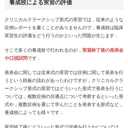
養成校による実習の評価
クリニカルクラークシップ形式の実習では，従来のような
症例レポートを書くことがありませんので，養成校は臨床
実習生の評価をどう行うのかといった問題が生じます．
そこで多くの養成校で行われるのが，
実習終了後の発表会
や口頭試問
です．
発表会に関しては従来式の実習では症例に関して発表を行
うという鉄板の流れがあったわけですが，クリニカルクラ
ークシップ形式の実習ではどういった形式で発表を行うに
ついては，複数症例の共通点について考察するといった形
式や，複数症例を通じて学んだことを発表する形式など，
養成校によっても様々です．
実習終了後にどういった形式で評価を行うかについては，