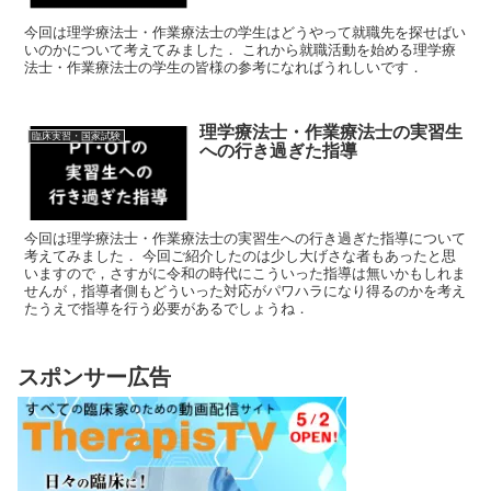
今回は理学療法士・作業療法士の学生はどうやって就職先を探せばい
いのかについて考えてみました． これから就職活動を始める理学療
法士・作業療法士の学生の皆様の参考になればうれしいです．
理学療法士・作業療法士の実習生
臨床実習・国家試験
への行き過ぎた指導
今回は理学療法士・作業療法士の実習生への行き過ぎた指導について
考えてみました． 今回ご紹介したのは少し大げさな者もあったと思
いますので，さすがに令和の時代にこういった指導は無いかもしれま
せんが，指導者側もどういった対応がパワハラになり得るのかを考え
たうえで指導を行う必要があるでしょうね．
スポンサー広告