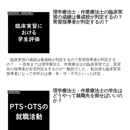
理学療法士・作業療法士の臨床実
臨床実習・国家試験
習の成績は養成校が判定するの？
実習指導者が判定するの？
臨床実習の成績は養成校が判定するの？実習指導者が判定する
の？ 一昔前までは理学療法士・作業療法士の臨床実習では，実習
先の指導者が合否判定をするのが一般的でした． 私自身も臨床実習
指導者になって何年かは優・良・可・不可といった評定...
理学療法士・作業療法士の学生は
就職活動
どうやって就職先を探せばいいの
か？