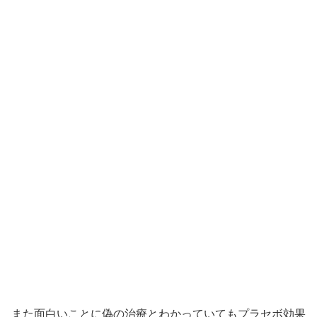
また面白いことに偽の治療とわかっていてもプラセボ効果