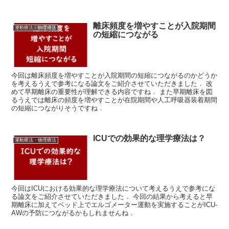
離床頻度を増やすことが入院期間
運動療法・物理療法
の短縮につながる
今回は離床頻度を増やすことが入院期間の短縮につながるのかどうか
を考えるうえで参考になる論文をご紹介させていただきました． 改
めて早期離床の重要性が理解できる内容ですね． また早期離床を図
るうえでは離床の頻度を増やすことが在院期間や人工呼吸器装着期間
の短縮につながりそうですね．
ICUでの効果的な理学療法は？
運動療法・物理療法
今回はICUにおける効果的な理学療法について考えるうえで参考にな
る論文をご紹介させていただきました． 今回の結果から考えると早
期離床に加えてベッド上でエルゴメーター運動を実施することがICU-
AWの予防につながるかもしれませんね．