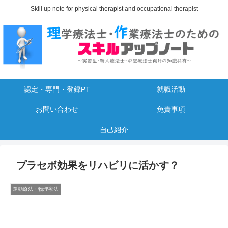
Skill up note for physical therapist and occupational therapist
認定・専門・登録PT
就職活動
お問い合わせ
免責事項
自己紹介
プラセボ効果をリハビリに活かす？
運動療法・物理療法