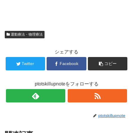
運動療法・物理療法
シェアする
Twitter
Facebook
コピー
ptotskillupnoteをフォローする
ptotskillupnote