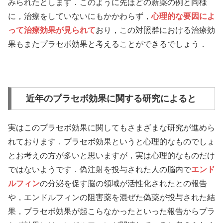
みられたとします．このように先ほどの新薬の例と同様
に，治療をしていないにもかかわらず，
心理的な要因によ
って治療効果が見られて
おり，この対照群における治療効
果もまたプラセボ効果と考えることができるでしょう．
近年のプラセボ効果に関する研究によると
実はこのプラセボ効果に関してもさまざまな研究が進めら
れております．プラセボ効果というと心理的なものでしょ
とお考えの方が多いと思いますが，実は心理的なものだけ
ではないようです．偽注射を投与された人の脳内で
エンド
ルフィン
の分泌を促す脳の領域が活性化されたとの報告
や，エンドルフィンの阻害薬を混ぜた偽薬が投与された結
果，プラセボ効果が起こらなかったといった報告からプラ