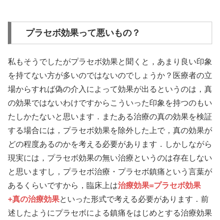
プラセボ効果って悪いもの？
私もそうでしたがプラセボ効果と聞くと，あまり良い印象
を持てない方が多いのではないのでしょうか？医療者の立
場からすれば偽の介入によって効果が出るというのは，真
の効果ではないわけですからこういった印象を持つのもい
たしかたないと思います．またある治療の真の効果を検証
する場合には，プラセボ効果を除外した上で，真の効果が
どの程度あるのかを考える必要があります．しかしながら
現実には，プラセボ効果の無い治療というのは存在しない
と思いますし，プラセボ治療・プラセボ鎮痛という言葉が
あるくらいですから，臨床上は
治療効果=プラセボ効果
+真の治療効果
といった形式で考える必要があります．前
述したようにプラセボによる鎮痛をはじめとする治療効果