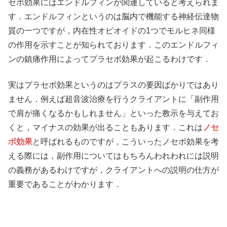
セボ効果にはエンドルフィンが関連していると考えられま
す．エンドルフィンというのは脳内で機能する神経伝達物
質の一つですが，内在性オピオイドの1つでモルヒネ同様
の作用を示すことが知られております．このエンドルフィ
ンの鎮痛作用によってプラセボ効果が起こるわけです．
実はプラセボ効果というのはプラスの要因ばかりではあり
ません．例えば超音波治療を行うクライアントに「副作用
で肩が痛くなるかもしれません」といった教示を与えてお
くと，マイナスの効果が出ることもあります．これは
ノセ
ボ効果
と呼ばれるものですが，こういったノセボ効果を考
える際には，副作用についてはもちろんわれわれには説明
の義務があるわけですが，クライアントへの説明の仕方が
重要であることがわかります．