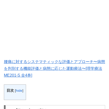
腰痛に対するシステマティックな評価とアプローチ〜病態
を判別する機能評価と病態に応じた運動療法〜[理学療法
ME201-S 全4巻]
目次
[
hide
]