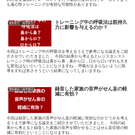
も遠心性トレーニングが有効な可能性がありますね．
トレーニング中の呼吸法は筋持久
運動療法・物理療法
力に影響を与えるのか？
今回はトレーニング中の呼吸法を考えるうえで参考になる論文をご紹
介させていただきました． 今回の結果から考えるとレジスタンスト
レーニング時の呼吸法は鼻から鼻，鼻から口，口から口いずれも大き
な変化はないということになりますね． 呼吸が止まらないように指
導をすれば良さそうという結果になってしまいますね．
録音した家族の音声がせん妄の軽
運動療法・物理療法
減に有効？
今回は録音した家族の音声がせん妄の軽減に有効なのかどうかを考え
るうえで参考になる論文をご紹介させていただきました． 今回の結
果から考えると録音した家族の音声を聞かせることはせん妄症状の軽
減に有効だということになりますね．