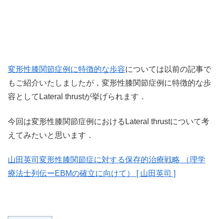
変形性膝関節症例に特徴的な歩容
については以前の記事で
もご紹介いたしましたが，変形性膝関節症例に特徴的な歩
容としてLateral thrustが挙げられます．
今回は変形性膝関節症例におけるLateral thrustについて考
えてみたいと思います．
山田英司変形性膝関節症に対する保存的治療戦略 （理学
療法士列伝ーEBMの確立に向けて） [ 山田英司 ]