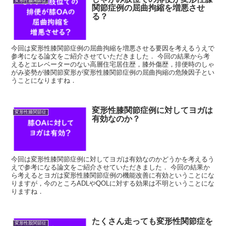
変形性膝関節症
関節症例の屈曲拘縮を増悪させ
る？
今回は変形性膝関節症例の屈曲拘縮を増悪させる要因を考えるうえで
参考になる論文をご紹介させていただきました． 今回の結果から考
えるとエレベーターのない高層住宅居住歴，膝外傷歴，排便時のしゃ
がみ姿勢が膝関節変形が変形性膝関節症例の屈曲拘縮の危険因子とい
うことになりますね．
変形性膝関節症例に対してヨガは
変形性膝関節症
有効なのか？
今回は変形性膝関節症例に対してヨガは有効なのかどうかを考えるう
えで参考になる論文をご紹介させていただきました． 今回の結果か
ら考えるとヨガは変形性膝関節症例の機能改善に有効ということにな
りますが，今のところADLやQOLに対する効果は不明ということにな
りますね．
たくさん走っても変形性関節症を
変形性股関節症