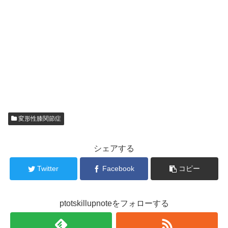
変形性膝関節症
シェアする
Twitter
Facebook
コピー
ptotskillupnoteをフォローする