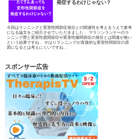
発症するわけじゃない？
今回はランニングと変形性関節症発症との関連性を考えるうえで参考
になる論文をご紹介させていただきました． マラソンランナーのラ
ンニング歴と変形性股関節症や変形性膝関節症の発症とは関連が無い
という結果ですね． やはりランニングが直接的な変形性関節症の原
因になるとは考えにくいですね．
スポンサー広告