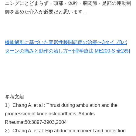
ニングにとどまらず，頭部・体幹・股関節・足部の運動制
御を含めた介入が必要だと思います．
機能解剖に基づいた変形性膝関節症の治療〜3タイプ8パ
ターンの痛みと動作の治し方〜[理学療法 ME200-S 全2巻]
参考文献
1）Chang A, et al : Thrust during ambulation and the
progression of knee osteoarthritis. Arthritis
Rheumat50:3897-3903,2004
2）Chang A, et al: Hip abduction moment and protection