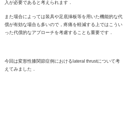
入が必要であると考えられます．
また場合によっては装具や足底挿板等を用いた機能的な代
償が有効な場合も多いので，疼痛を軽減する上ではこうい
った代償的なアプローチを考慮することも重要です．
今回は変形性膝関節症例におけるlateral thrustについて考
えてみました．