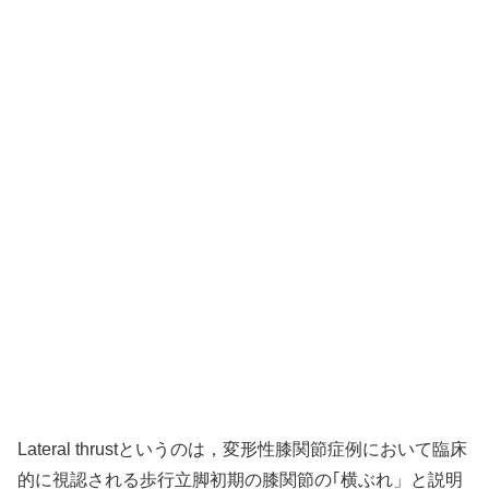
Lateral thrustというのは，変形性膝関節症例において臨床
的に視認される歩行立脚初期の膝関節の｢横ぶれ」と説明