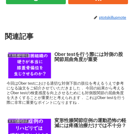
ptotskillupnote
関連記事
Ober testを行う際には対側の股
変形性膝関節症
関節屈曲角度が重要
今回はOber testにおける適切な対側下肢の肢位を考えるうえで参考
になる論文をご紹介させていただきました． 今回の結果から考える
とOber testの検査感度を向上させるためにも対側股関節の屈曲角度
を大きくすることが重要だと考えられます． これはOber testを行う
際に非常に重要なポイントになりますね．
変形性膝関節症例の運動恐怖の軽
変形性膝関節症
減には疼痛治療だけでは不十分？