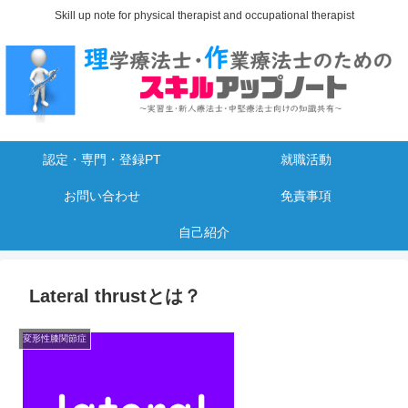
Skill up note for physical therapist and occupational therapist
認定・専門・登録PT
就職活動
お問い合わせ
免責事項
自己紹介
Lateral thrustとは？
変形性膝関節症