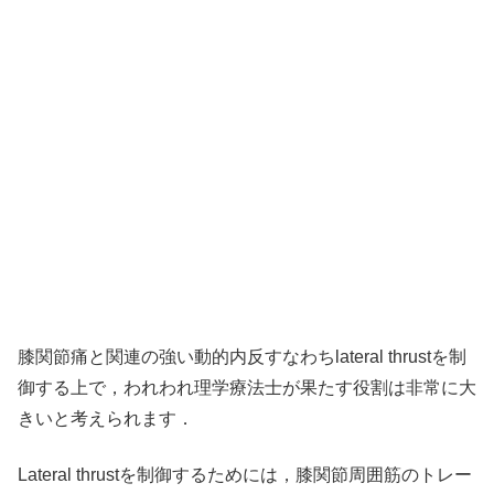
膝関節痛と関連の強い動的内反すなわちlateral thrustを制
御する上で，われわれ理学療法士が果たす役割は非常に大
きいと考えられます．
Lateral thrustを制御するためには，膝関節周囲筋のトレー