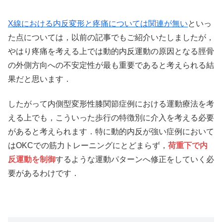
X線における内反変形と疼痛については関連が無い
といっ
た点については，以前の記事でもご紹介いたしましたが，
やはり疼痛を考える上では動的内反運動の原因となる脛骨
の外側方向への不安定性が最も重要であると考えられる結
果だと思います．
したがって内側型変形性膝関節症例における運動療法を考
える上でも，こういった歩行の特徴別に介入を考える必要
があると考えられます．特に動的内反が強い症例において
はOKCでの筋力トレーニングにとどまらず，
荷重下で内
反運動を制御
するような運動パターンへ修正をしていく必
要があるわけです．