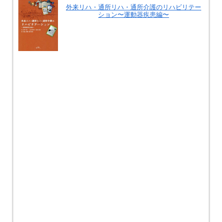
外来リハ・通所リハ・通所介護のリハビリテー
ション〜運動器疾患編〜