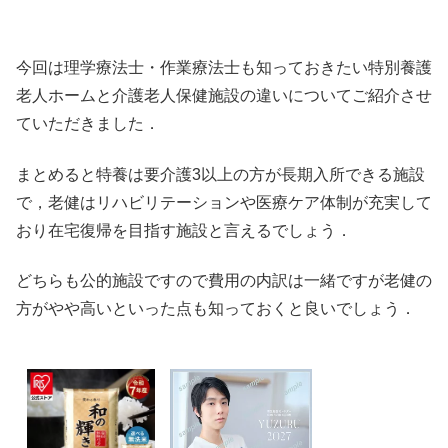
今回は理学療法士・作業療法士も知っておきたい特別養護
老人ホームと介護老人保健施設の違いについてご紹介させ
ていただきました．
まとめると特養は要介護3以上の方が長期入所できる施設
で，老健はリハビリテーションや医療ケア体制が充実して
おり在宅復帰を目指す施設と言えるでしょう．
どちらも公的施設ですので費用の内訳は一緒ですが老健の
方がやや高いといった点も知っておくと良いでしょう．