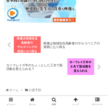
疼痛は地域在住高齢者のサルコペニアの
原因になり得る
カーフレイズ中のちょっとした工夫で筋
活動を変えられる？
ホーム
介護予防
メニュー
ホーム
検索
トップ
サイドバー