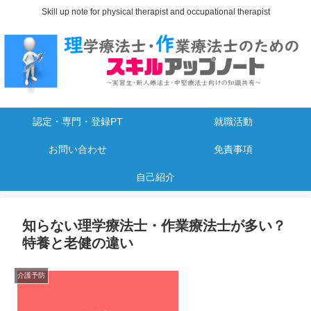
Skill up note for physical therapist and occupational therapist
認定・専門・登録PT
就職活動
お問い合わせ
免責事項
自己紹介
知らない理学療法士・作業療法士が多い？
特養と老健の違い
介護予防