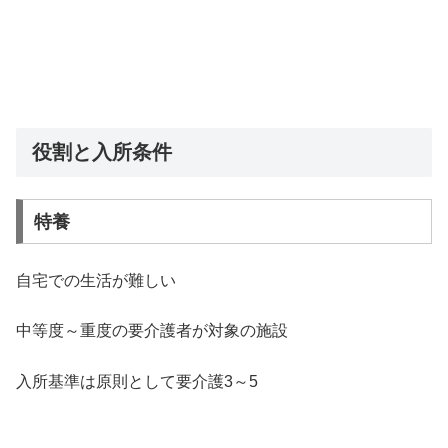
役割と入所条件
特養
自宅での生活が難しい
中等度～重度の要介護者が対象の施設
入所基準は原則として要介護3～5