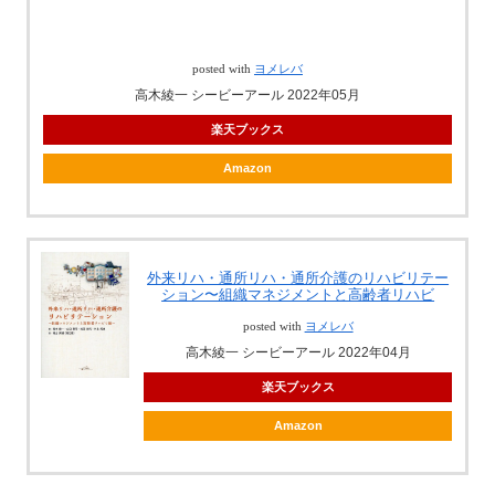
posted with
ヨメレバ
高木綾一 シービーアール 2022年05月
楽天ブックス
Amazon
外来リハ・通所リハ・通所介護のリハビリテー
ション〜組織マネジメントと高齢者リハビ
posted with
ヨメレバ
高木綾一 シービーアール 2022年04月
楽天ブックス
Amazon