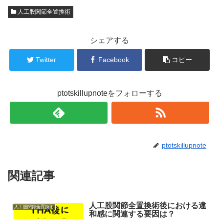
人工股関節全置換術
シェアする
Twitter
Facebook
コピー
ptotskillupnoteをフォローする
ptotskillupnote
関連記事
人工股関節全置換術後における違
人工股関節全置換術
和感に関連する要因は？