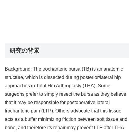
研究の背景
Background: The trochanteric bursa (TB) is an anatomic
structure, which is dissected during posterior/lateral hip
approaches in Total Hip Arthroplasty (THA). Some
surgeons prefer to simply resect the bursa as they believe
that it may be responsible for postoperative lateral
trochanteric pain (LTP). Others advocate that this tissue
acts as a buffer minimizing friction between soft tissue and
bone, and therefore its repair may prevent LTP after THA.