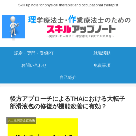
Skill up note for physical therapist and occupational therapist
認定・専門・登録PT
就職活動
お問い合わせ
免責事項
自己紹介
後方アプローチによるTHAにおける大転子
部滑液包の修復が機能改善に有効？
人工股関節全置換術