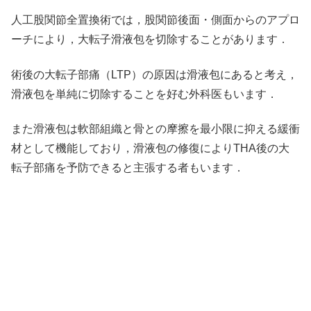
人工股関節全置換術では，股関節後面・側面からのアプロ
ーチにより，大転子滑液包を切除することがあります．
術後の大転子部痛（LTP）の原因は滑液包にあると考え，
滑液包を単純に切除することを好む外科医もいます．
また滑液包は軟部組織と骨との摩擦を最小限に抑える緩衝
材として機能しており，滑液包の修復によりTHA後の大
転子部痛を予防できると主張する者もいます．