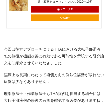
建内宏重 ヒューマン・プレス 2020年10月
楽天ブックス
Amazon
今回は後方アプローチによるTHAにおける大転子部滑液
包の修復が機能改善に有効である可能性を示唆する研究論
文をご紹介させていただきました．
臨床上も長期にわたって術側方向の側臥位姿勢が取れない
症例は少なくありません．
理学療法士・作業療法士もTHA症例を担当する場合には
大転子滑液包の修復の有無を確認する必要がありますね．