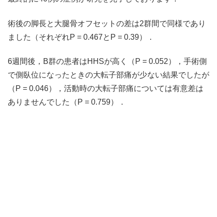
術後の脚長と大腿骨オフセットの差は2群間で同様であり
ました（それぞれP = 0.467とP = 0.39）．
6週間後，B群の患者はHHSが高く（P = 0.052），手術側
で側臥位になったときの大転子部痛が少ない結果でしたが
（P = 0.046），活動時の大転子部痛については有意差は
ありませんでした（P = 0.759）．