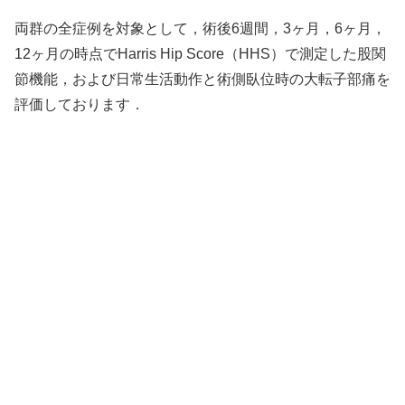
両群の全症例を対象として，術後6週間，3ヶ月，6ヶ月，
12ヶ月の時点でHarris Hip Score（HHS）で測定した股関
節機能，および日常生活動作と術側臥位時の大転子部痛を
評価しております．