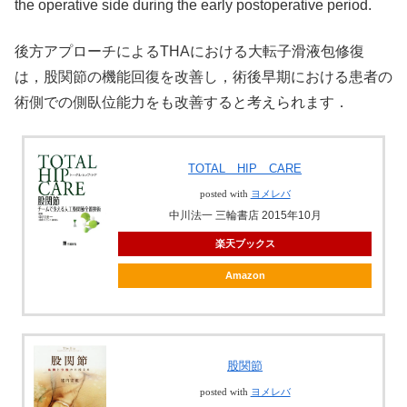
the operative side during the early postoperative period.
後方アプローチによるTHAにおける大転子滑液包修復
は，股関節の機能回復を改善し，術後早期における患者の
術側での側臥位能力をも改善すると考えられます．
TOTAL HIP CARE
posted with
ヨメレバ
中川法一 三輪書店 2015年10月
楽天ブックス
Amazon
股関節
posted with
ヨメレバ