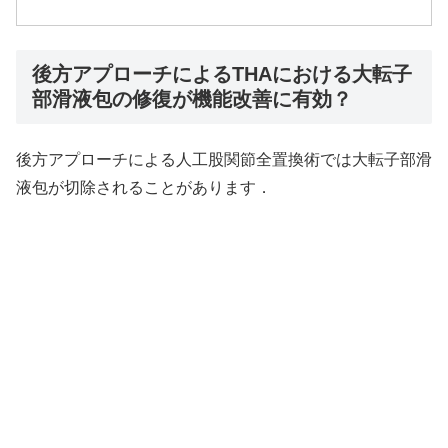
後方アプローチによるTHAにおける大転子
部滑液包の修復が機能改善に有効？
後方アプローチによる人工股関節全置換術では大転子部滑
液包が切除されることがあります．