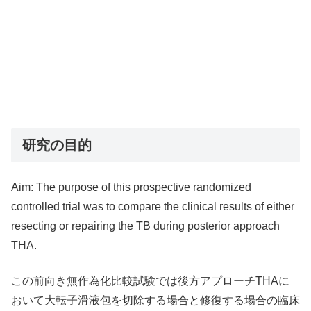
研究の目的
Aim: The purpose of this prospective randomized
controlled trial was to compare the clinical results of either
resecting or repairing the TB during posterior approach
THA.
この前向き無作為化比較試験では後方アプローチTHAに
おいて大転子滑液包を切除する場合と修復する場合の臨床