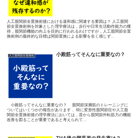
人工股関節全置換術後における違和感に関連する要因は？ 人工股関
節全置換術例を対象とした理学療法は，歩行や日常生活動作能力の獲
得，股関節機能の向上を目的に行われるわけですが，人工股関節全置
換術例の最終的な目標は関節置換による影響を全く感じず...
小殿筋ってそんなに重要なの？
人工股関節全置換術
小殿筋ってそんなに重要なの？ 股関節深層筋のトレーニングに
ついてはいくつかの報告があります． 特に変形性股関節症や人工股
関節全置換術後の理学療法においては，昔から股関節外転筋力の機能
改善を図ることが重要であると考えられて...