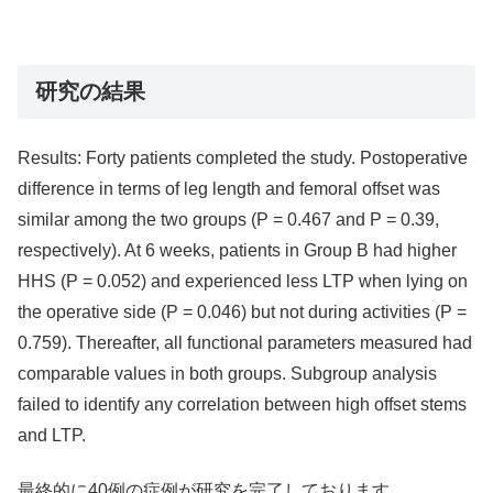
研究の結果
Results: Forty patients completed the study. Postoperative
difference in terms of leg length and femoral offset was
similar among the two groups (P = 0.467 and P = 0.39,
respectively). At 6 weeks, patients in Group B had higher
HHS (P = 0.052) and experienced less LTP when lying on
the operative side (P = 0.046) but not during activities (P =
0.759). Thereafter, all functional parameters measured had
comparable values in both groups. Subgroup analysis
failed to identify any correlation between high offset stems
and LTP.
最終的に40例の症例が研究を完了しております．