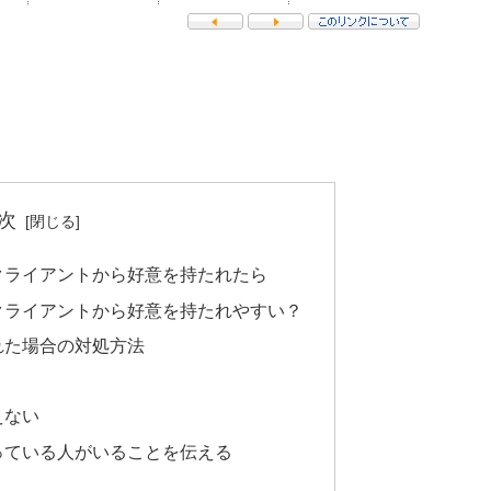
次
クライアントから好意を持たれたら
クライアントから好意を持たれやすい？
れた場合の対処方法
えない
っている人がいることを伝える