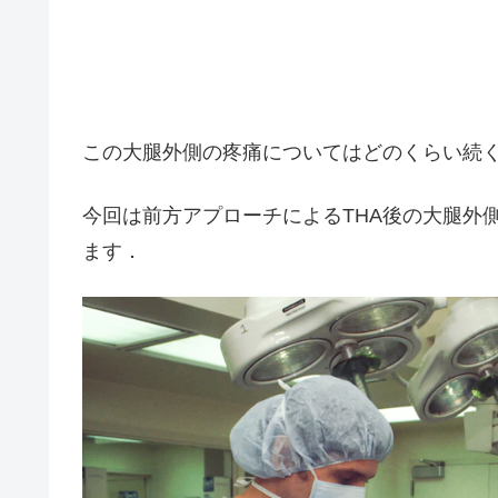
この大腿外側の疼痛についてはどのくらい続
今回は前方アプローチによるTHA後の大腿外
ます．