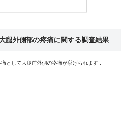
の大腿外側部の疼痛に関する調査結果
疼痛として大腿前外側の疼痛が挙げられます．