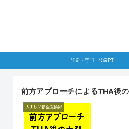
認定・専門・登録PT
前方アプローチによるTHA後
人工股関節全置換術