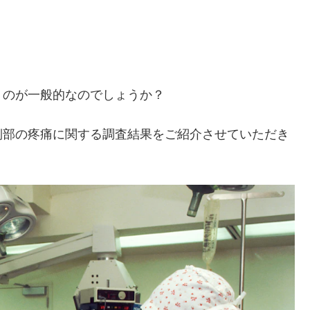
くのが一般的なのでしょうか？
側部の疼痛に関する調査結果をご紹介させていただき