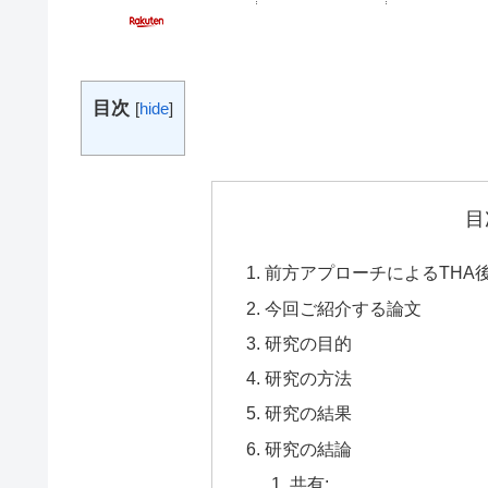
目次
[
hide
]
目
前方アプローチによるTHA
今回ご紹介する論文
研究の目的
研究の方法
研究の結果
研究の結論
共有: