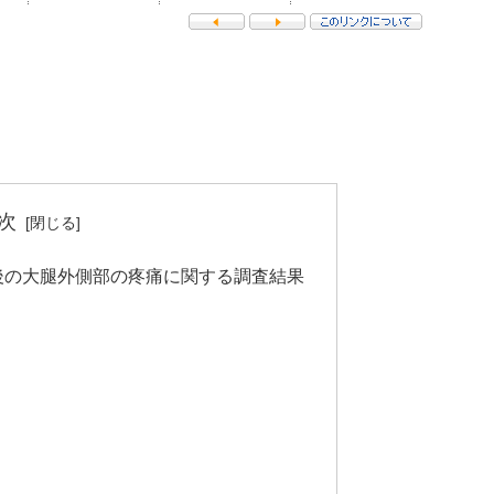
次
後の大腿外側部の疼痛に関する調査結果