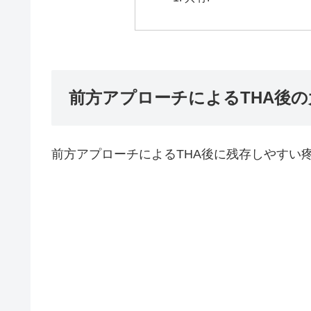
前方アプローチによるTHA後
前方アプローチによるTHA後に残存しやすい