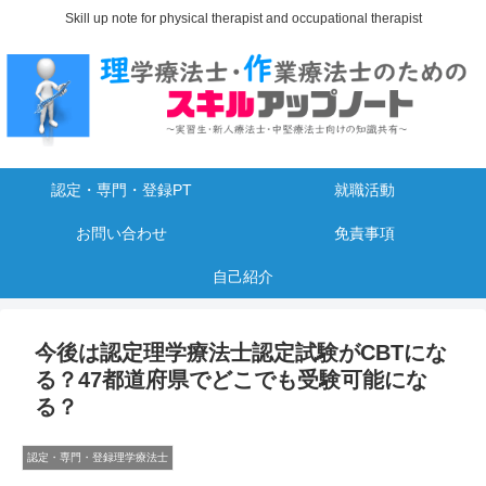
Skill up note for physical therapist and occupational therapist
認定・専門・登録PT
就職活動
お問い合わせ
免責事項
自己紹介
今後は認定理学療法士認定試験がCBTにな
る？47都道府県でどこでも受験可能にな
る？
認定・専門・登録理学療法士