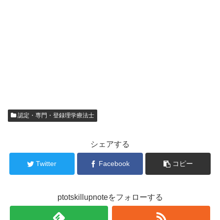
認定・専門・登録理学療法士
シェアする
Twitter
Facebook
コピー
ptotskillupnoteをフォローする