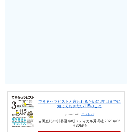
できるセラピストと言われるために3年目までに
知っておきたい115のこと
posted with
ヨメレバ
吉田直紀/中川将吾 学研メディカル秀潤社 2021年06
月30日頃