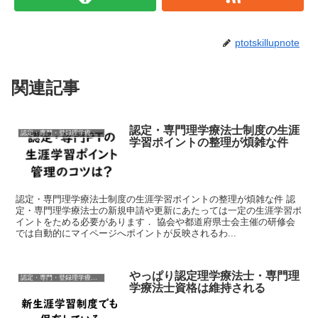
ptotskillupnote
関連記事
認定・専門理学療法士制度の生涯
認定・専門・登録理学療法士
学習ポイントの整理が煩雑な件
認定・専門理学療法士制度の生涯学習ポイントの整理が煩雑な件 認
定・専門理学療法士の新規申請や更新にあたっては一定の生涯学習ポ
イントをためる必要があります． 協会や都道府県士会主催の研修会
では自動的にマイページへポイントが反映されるわ...
やっぱり認定理学療法士・専門理
認定・専門・登録理学療法士
学療法士資格は維持される