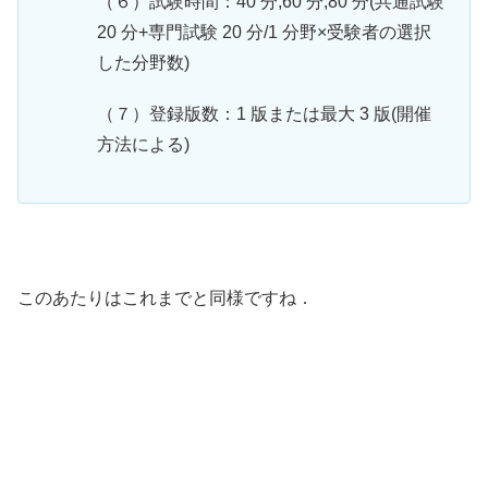
（６）試験時間：40 分,60 分,80 分(共通試験
20 分+専門試験 20 分/1 分野×受験者の選択
した分野数)
（７）登録版数：1 版または最大 3 版(開催
方法による)
このあたりはこれまでと同様ですね．