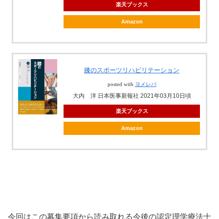
楽天ブックス
Amazon
膝のスポーツリハビリテーション
posted with
ヨメレバ
大内 洋 日本医事新報社 2021年03月10日頃
楽天ブックス
Amazon
今回はこの募集要項から読み取れる今後の認定理学療法士