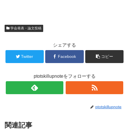
学会発表・論文投稿
シェアする
Twitter
Facebook
コピー
ptotskillupnoteをフォローする
ptotskillupnote
関連記事