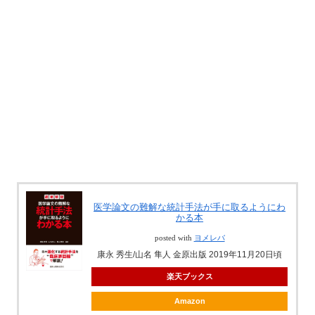
医学論文の難解な統計手法が手に取るようにわ
かる本
posted with
ヨメレバ
康永 秀生/山名 隼人 金原出版 2019年11月20日頃
楽天ブックス
Amazon