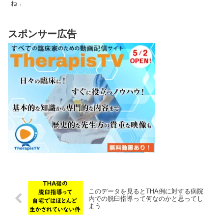
ね．
スポンサー広告
このデータを見るとTHA例に対する病院
内での脱臼指導って何なのかと思ってし
まう