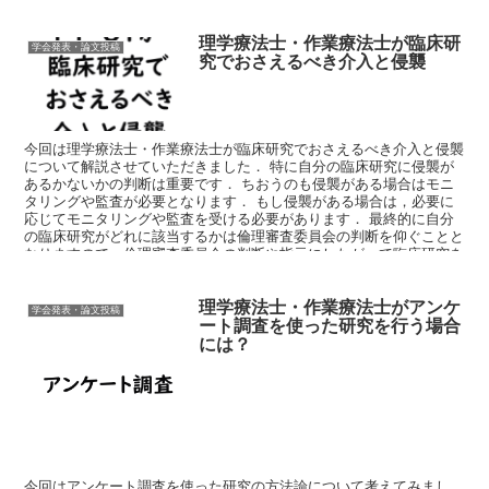
理学療法士・作業療法士が臨床研
学会発表・論文投稿
究でおさえるべき介入と侵襲
今回は理学療法士・作業療法士が臨床研究でおさえるべき介入と侵襲
について解説させていただきました． 特に自分の臨床研究に侵襲が
あるかないかの判断は重要です． ちおうのも侵襲がある場合はモニ
タリングや監査が必要となります． もし侵襲がある場合は，必要に
応じてモニタリングや監査を受ける必要があります． 最終的に自分
の臨床研究がどれに該当するかは倫理審査委員会の判断を仰ぐことと
なりますので，倫理審査委員会の判断や指示にしたがって臨床研究を
進めるようにすることが肝要です．
理学療法士・作業療法士がアンケ
学会発表・論文投稿
ート調査を使った研究を行う場合
には？
今回はアンケート調査を使った研究の方法論について考えてみまし