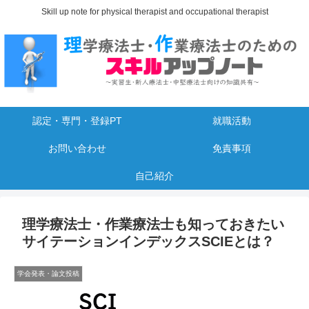
Skill up note for physical therapist and occupational therapist
認定・専門・登録PT
就職活動
お問い合わせ
免責事項
自己紹介
理学療法士・作業療法士も知っておきたい
サイテーションインデックスSCIEとは？
学会発表・論文投稿