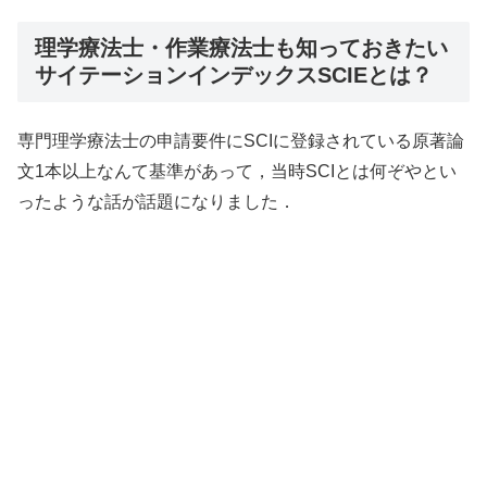
理学療法士・作業療法士も知っておきたい
サイテーションインデックスSCIEとは？
専門理学療法士の申請要件にSCIに登録されている原著論
文1本以上なんて基準があって，当時SCIとは何ぞやとい
ったような話が話題になりました．