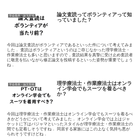
論文査読ってボランティアって知
学会発表・論文投稿
っていました？
今回は論文査読がボランティアであるといった件について考えてみま
した． 査読はボランティアというのはご存じなかった理学療法士・
作業療法士も多いと思いますので，査読結果を真摯に受け止め査読者
に敬意を払いながら修正論文を投稿するといった姿勢が重要でしょう
ね．
理学療法士・作業療法士はオンラ
学会発表・論文投稿
イン学会でもスーツを着るべき
か？
今回は理学療法士・作業療法士はオンライン学会でもスーツを着るべ
きかどうかについて考えてみました． オンライン学会では上はジャ
ケットに下はパジャマといったスタイルが理学療法士・作業療法士の
間でも定着しそうですね． 同居する家族にはこの上なく気持ち悪が
られそうですけどね．