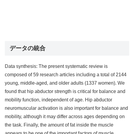
データの統合
Data synthesis: The present systematic review is
composed of 59 research articles including a total of 2144
young, middle-aged, and older adults (1337 women). We
found that hip abductor strength is critical for balance and
mobility function, independent of age. Hip abductor
neuromuscular activation is also important for balance and
mobility, although it may differ across ages depending on
the task. Finally, the amount of fat inside the muscle
appears to be one of the important factors of muscle