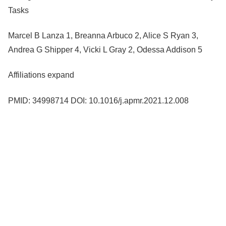
Tasks
Marcel B Lanza 1, Breanna Arbuco 2, Alice S Ryan 3,
Andrea G Shipper 4, Vicki L Gray 2, Odessa Addison 5
Affiliations expand
PMID: 34998714 DOI: 10.1016/j.apmr.2021.12.008