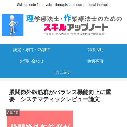
Skill up note for physical therapist and occupational therapist
認定・専門・登録PT
就職活動
お問い合わせ
免責事項
自己紹介
股関節外転筋群がバランス機能向上に重
要 システマティックレビュー論文
介護予防