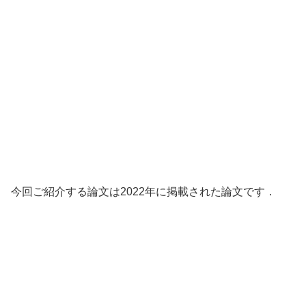
今回ご紹介する論文は2022年に掲載された論文です．