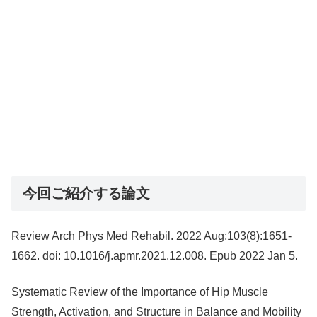
今回ご紹介する論文
Review Arch Phys Med Rehabil. 2022 Aug;103(8):1651-
1662. doi: 10.1016/j.apmr.2021.12.008. Epub 2022 Jan 5.
Systematic Review of the Importance of Hip Muscle
Strength, Activation, and Structure in Balance and Mobility