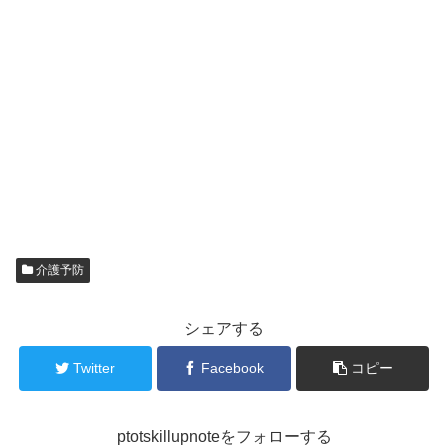
介護予防
シェアする
Twitter
Facebook
コピー
ptotskillupnoteをフォローする