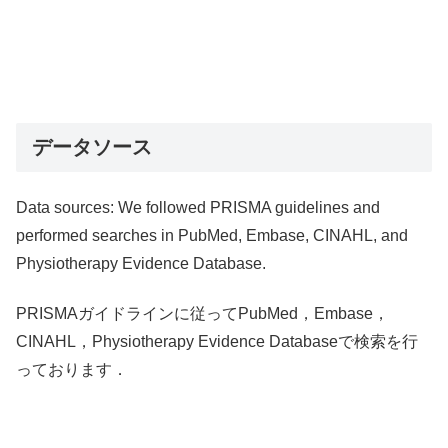
データソース
Data sources: We followed PRISMA guidelines and
performed searches in PubMed, Embase, CINAHL, and
Physiotherapy Evidence Database.
PRISMAガイドラインに従ってPubMed，Embase，
CINAHL，Physiotherapy Evidence Databaseで検索を行
っております．