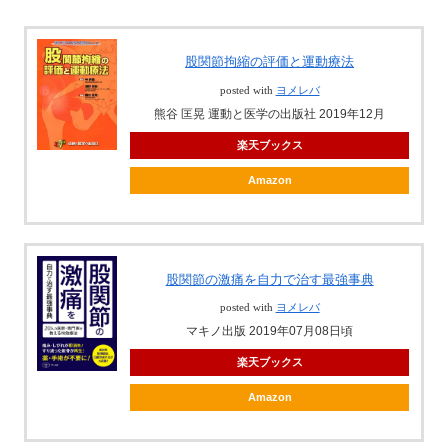
股関節拘縮の評価と運動療法
posted with
ヨメレバ
熊谷 匡晃 運動と医学の出版社 2019年12月
楽天ブックス
Amazon
股関節の激痛を自力で治す最強事典
posted with
ヨメレバ
マキノ出版 2019年07月08日頃
楽天ブックス
Amazon