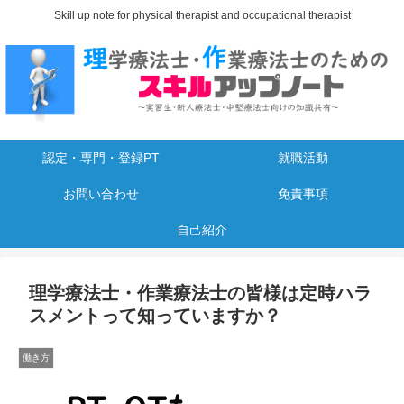
Skill up note for physical therapist and occupational therapist
認定・専門・登録PT
就職活動
お問い合わせ
免責事項
自己紹介
理学療法士・作業療法士の皆様は定時ハラ
スメントって知っていますか？
働き方