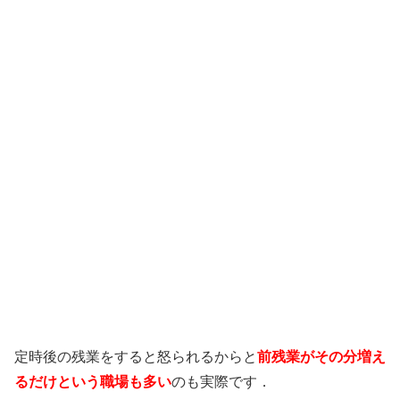
定時後の残業をすると怒られるからと
前残業がその分増え
るだけという職場も多い
のも実際です．