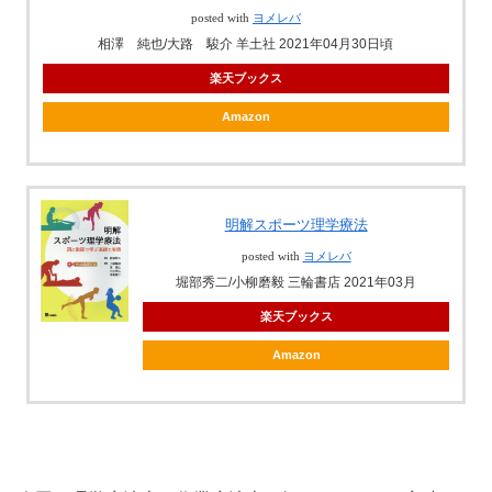
posted with
ヨメレバ
相澤 純也/大路 駿介 羊土社 2021年04月30日頃
楽天ブックス
Amazon
明解スポーツ理学療法
posted with
ヨメレバ
堀部秀二/小柳磨毅 三輪書店 2021年03月
楽天ブックス
Amazon