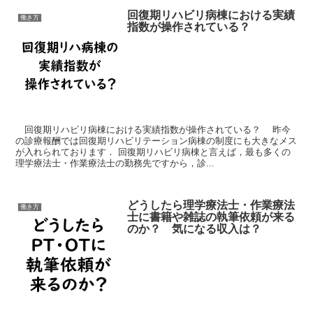
回復期リハビリ病棟における実績
働き方
指数が操作されている？
回復期リハビリ病棟における実績指数が操作されている？ 昨今
の診療報酬では回復期リハビリテーション病棟の制度にも大きなメス
が入れられております． 回復期リハビリ病棟と言えば，最も多くの
理学療法士・作業療法士の勤務先ですから，診...
どうしたら理学療法士・作業療法
働き方
士に書籍や雑誌の執筆依頼が来る
のか？ 気になる収入は？