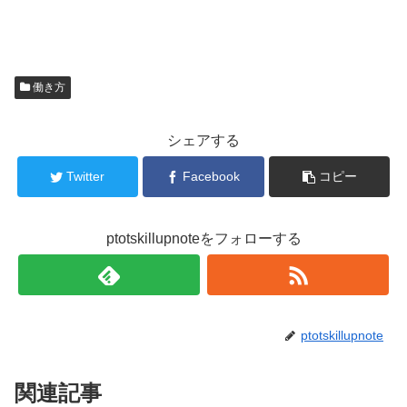
働き方
シェアする
Twitter
Facebook
コピー
ptotskillupnoteをフォローする
ptotskillupnote
関連記事