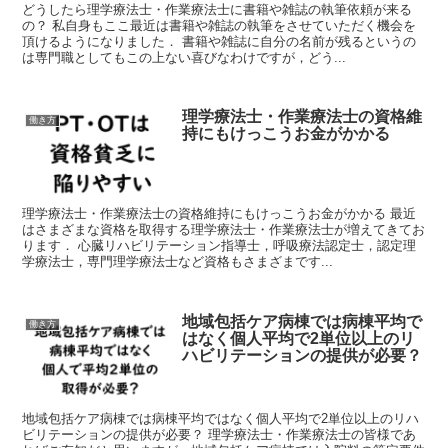
どうしたら理学療法士・作業療法士に書籍や雑誌の執筆依頼が来る
の？ 私自身もここ最近は書籍や雑誌の執筆をさせていただく機会を
頂けるようになりました． 書籍や雑誌に自分の名前が残るというの
は専門職としてもこの上ない喜びなわけですが，どう...
理学療法士・作業療法士の資格維
働き方
持にもけっこうお金がかかる
理学療法士・作業療法士の資格維持にもけっこうお金がかかる 最近
はさまざまな資格を取得する理学療法士・作業療法士が増えてきてお
ります． 心臓リハビリテーション指導士，呼吸療法認定士，認定理
学療法士，専門理学療法士など資格もさまざまです...
地域包括ケア病棟では病棟平均で
働き方
はなく個人平均で2単位以上のリ
ハビリテーションの提供が必要？
地域包括ケア病棟では病棟平均ではなく個人平均で2単位以上のリハ
ビリテーションの提供が必要？ 理学療法士・作業療法士の皆様であ