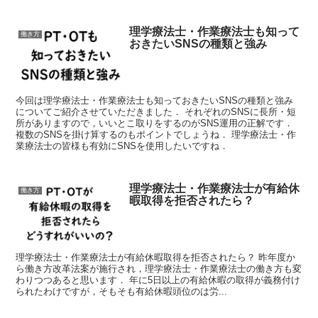
理学療法士・作業療法士も知って
働き方
おきたいSNSの種類と強み
今回は理学療法士・作業療法士も知っておきたいSNSの種類と強み
についてご紹介させていただきました． それぞれのSNSに長所・短
所がありますので，いいとこ取りをするのがSNS運用の正解です．
複数のSNSを掛け算するのもポイントでしょうね． 理学療法士・作
業療法士の皆様も有効にSNSを使用したいですね．
理学療法士・作業療法士が有給休
働き方
暇取得を拒否されたら？
理学療法士・作業療法士が有給休暇取得を拒否されたら？ 昨年度か
ら働き方改革法案が施行され，理学療法士・作業療法士の働き方も変
わりつつあると思います． 年に5日以上の有給休暇の取得が義務付け
られたわけですが，そもそも有給休暇頭位のは労...