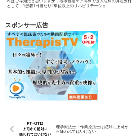
ればご存知だと思いますが，地域包括ケア病棟では入院料の算定要件
として，1患者1日当たり2単位以上のリハビリテーショ...
スポンサー広告
理学療法士・作業療法士は絶対に上司か
ら嫌われてはいけない