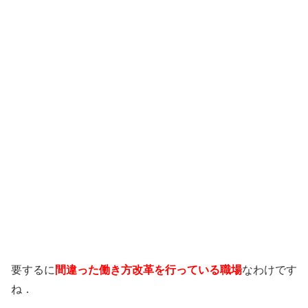
要するに
間違った働き方改革を行っている職場
なわけです
ね．