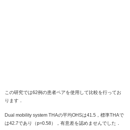
この研究では62例の患者ペアを使用して比較を行ってお
ります．
Dual mobility system THAの平均OHSは41.5，標準THAで
は42.7であり（p=0.58），有意差を認めませんでした．