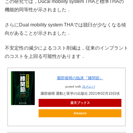
この研究では，Ducal mobility system THAと標準THAの
機能的同等性が示されました．
さらにDual mobility system THAでは脱臼が少なくなる傾
向があることが示されました．
不安定性の減少によるコスト削減は，従来のインプラント
のコストを上回る可能性があります．
園部俊晴の臨床『膝関節』
posted with
ヨメレバ
園部俊晴 運動と医学の出版社 2021年02月10日頃
楽天ブックス
Amazon