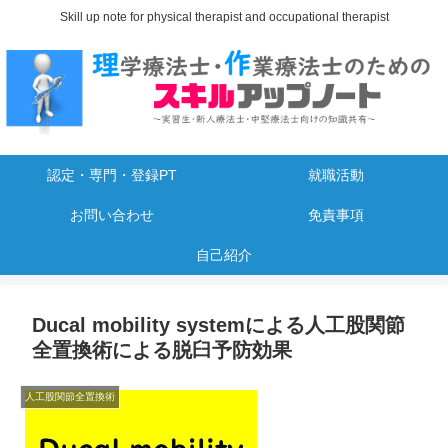
Skill up note for physical therapist and occupational therapist
認定・専門・登録PT
就職活動
お問い合わせ
免責事項
自己紹介
Ducal mobility systemによる人工股関節
全置換術による脱臼予防効果
人工股関節全置換術