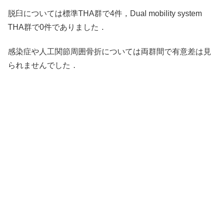
脱臼については標準THA群で4件，Dual mobility system
THA群で0件でありました．
感染症や人工関節周囲骨折については両群間で有意差は見
られませんでした．