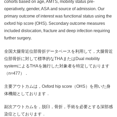
cohorts based on age, AMTS, mobility status pre-
operatively, gender, ASA and source of admission. Our
primary outcome of interest was functional status using the
oxford hip score (OHS). Secondary outcome measures
included dislocation, fracture and deep infection requiring
further surgery.
全国大腿骨近位部骨折データベースを利用して，大腿骨近
位部骨折に対して標準的なTHAまたはDual mobility
systemによるTHAを施行した対象者を特定しております
（n=477）．
主要アウトカムは，Oxford hip score（OHS）を用いた身
体機能としております．
副次アウトカムを，脱臼，骨折，手術を必要とする深部感
染症としております．