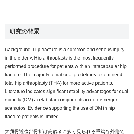
研究の背景
Background: Hip fracture is a common and serious injury
in the elderly. Hip arthroplasty is the most frequently
performed procedure for patients with an intracapsular hip
fracture. The majority of national guidelines recommend
total hip arthroplasty (THA) for more active patients.
Literature indicates significant stability advantages for dual
mobility (DM) acetabular components in non-emergent
scenarios. Evidence supporting the use of DM in hip
fracture patients is limited.
大腿骨近位部骨折は高齢者に多く見られる重篤な外傷で