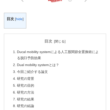
目次
[
hide
]
目次
Ducal mobility systemによる人工股関節全置換術によ
る脱臼予防効果
Dual mobility systemとは？
今回ご紹介する論文
研究の背景
研究の目的
研究の方法
研究の結果
研究の結論