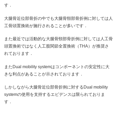
す．
大腿骨近位部骨折の中でも大腿骨頸部骨折例に対しては人
工骨頭置換術が施行されることが多いです．
また最近では活動的な大腿骨頸部骨折例に対しては人工骨
頭置換術ではなく人工股関節全置換術（THA）が推奨さ
れております．
またDual mobility systemはコンポーネントの安定性に大
きな利点があることが示されております．
しかしながら大腿骨近位部骨折例に対するDual mobility
systemの使用を支持するエビデンスは限られておりま
す．