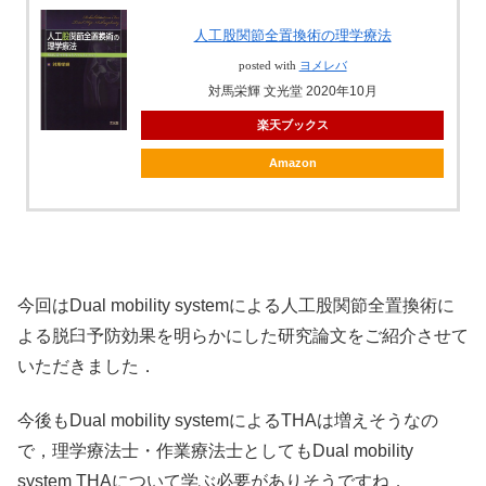
人工股関節全置換術の理学療法
posted with
ヨメレバ
対馬栄輝 文光堂 2020年10月
楽天ブックス
Amazon
今回はDual mobility systemによる人工股関節全置換術に
よる脱臼予防効果を明らかにした研究論文をご紹介させて
いただきました．
今後もDual mobility systemによるTHAは増えそうなの
で，理学療法士・作業療法士としてもDual mobility
system THAについて学ぶ必要がありそうですね．