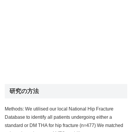
研究の方法
Methods: We utilised our local National Hip Fracture
Database to identify all patients undergoing either a
standard or DM THA for hip fracture (n=477) We matched