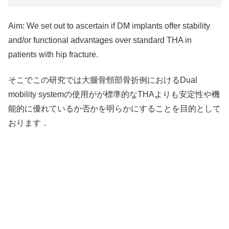
Aim: We set out to ascertain if DM implants offer stability
and/or functional advantages over standard THA in
patients with hip fracture.
そこでこの研究では大腿骨頸部骨折例におけるDual
mobility systemの使用がが標準的なTHAよりも安定性や機
能的に優れているか否かを明らかにすることを目的として
おります．