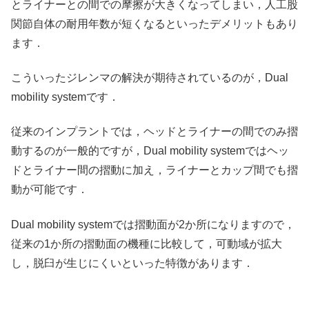
とライナーとの間での摩擦が大きくなってしまい，人工股
関節自体の耐用年数が短くなるといったデメリットもあり
ます．
こういったジレンマの解決が期待されているのが，Dual
mobility systemです．
従来のインプラントでは，ヘッドとライナーの間でのみ摺
動するのが一般的ですが，Dual mobility systemではヘッ
ドとライナー間の摺動に加え，ライナーとカップ間でも摺
動が可能です．
Dual mobility systemでは摺動面が2か所になりますので，
従来の1か所の摺動面の機種に比較して，可動域が拡大
し，脱臼が生じにくいといった特徴があります．